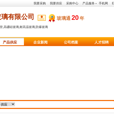
我要采购
我要供应
采购中心
产品服务
手机网
E
玻璃有限公司
20
玻璃通
年
管,高硼硅玻璃,耐高温玻璃,防爆玻璃
产品供应
企业新闻
公司档案
人才招聘