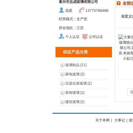
泰兴市志成玻璃有限公司
全部
高星
13775788488
自定义
经营模式：生产型
所在地区：江苏
个人认证
公司认证
供应产品分类
玻璃制品 [11]
家电玻璃 [2]
仪器仪表玻璃 [1]
装饰玻璃 [1]
建筑玻璃 [1]
关于本网
|
大事记
|
玻