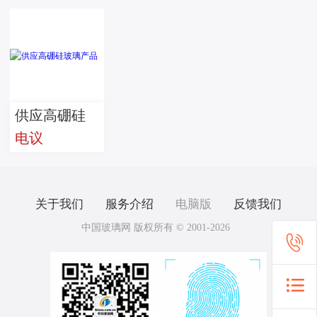
供应高硼硅
电议
玻璃产品
关于我们
服务介绍
电脑版
反馈我们
中国玻璃网 版权所有 © 2001-2026

