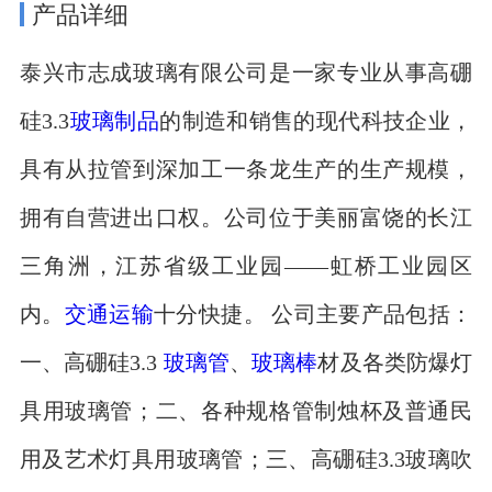
产品详细
泰兴市志成玻璃有限公司是一家专业从事高硼
硅3.3
玻璃制品
的制造和销售的现代科技企业，
具有从拉管到深加工一条龙生产的生产规模，
拥有自营进出口权。公司位于美丽富饶的长江
三角洲，江苏省级工业园——虹桥工业园区
内。
交通运输
十分快捷。 公司主要产品包括：
一、高硼硅3.3
玻璃管
、
玻璃棒
材及各类防爆灯
具用玻璃管；二、各种规格管制烛杯及普通民
用及艺术灯具用玻璃管；三、高硼硅3.3玻璃吹