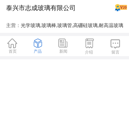
泰兴市志成玻璃有限公司
主营：
光学玻璃,玻璃棒,玻璃管,高硼硅玻璃,耐高温玻璃





首页
产品
新闻
介绍
留言